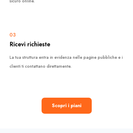
sicuro online.
03
Ricevi richieste
La tua struttura entra in evidenza nelle pagine pubbliche e i
clienti ti contattano direttamente.
Scopri i piani