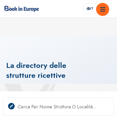
IT
La
directory
delle
strutture
ricettive