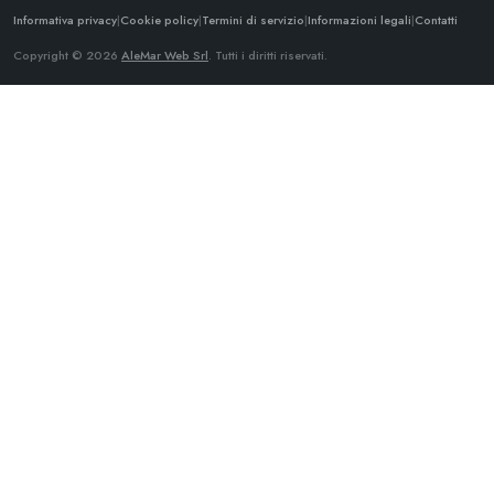
Informativa privacy
|
Cookie policy
|
Termini di servizio
|
Informazioni legali
|
Contatti
Copyright © 2026
AleMar Web Srl
. Tutti i diritti riservati.