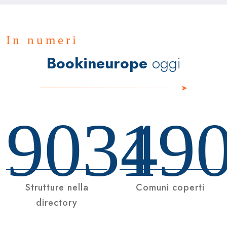
In numeri
Bookineurope
oggi
9034
19
Strutture nella
Comuni coperti
directory