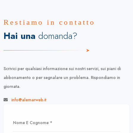
Restiamo in contatto
Hai una
domanda?
Scrivici per qualsiasi informazione sui nostri servizi, sui piani di
abbonamento o per segnalare un problema. Rispondiamo in
giornata.
info@alemarweb.it